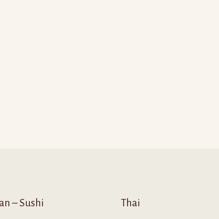
an – Sushi
Thai