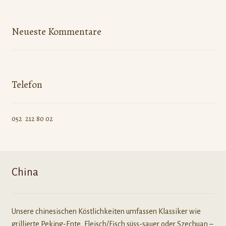
Neueste Kommentare
Telefon
052 212 80 02
China
Unsere chinesischen Köstlichkeiten umfassen Klassiker wie
grillierte Peking-Ente, Fleisch/Fisch süss-sauer oder Szechuan –