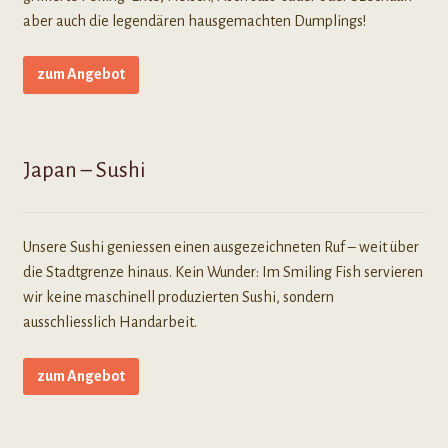
aber auch die legendären hausgemachten Dumplings!
zum Angebot
Japan – Sushi
Unsere Sushi geniessen einen ausgezeichneten Ruf – weit über
die Stadtgrenze hinaus. Kein Wunder: Im Smiling Fish servieren
wir keine maschinell produzierten Sushi, sondern
ausschliesslich Handarbeit.
zum Angebot