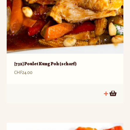
[732] Poulet Kung Poh (scharf)
CHF
24.00