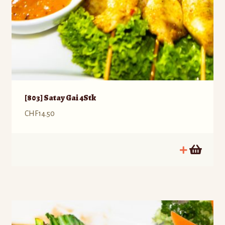
[803] Satay Gai 4Stk
CHF
14.50