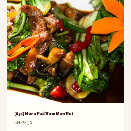
[835] Nuea Pad Nam Man Hoi
CHF
28.50