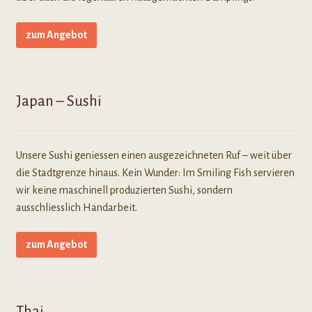
zum Angebot
Japan – Sushi
Unsere Sushi geniessen einen ausgezeichneten Ruf – weit über
die Stadtgrenze hinaus. Kein Wunder: Im Smiling Fish servieren
wir keine maschinell produzierten Sushi, sondern
ausschliesslich Handarbeit.
zum Angebot
Thai