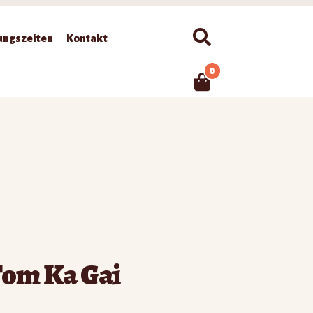
Suchen
ungszeiten
Kontakt
0
Tom Ka Gai