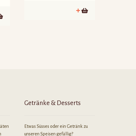
Getränke & Desserts
täten
Etwas Süsses oder ein Getränk zu
n
unseren Speisen gefällig?