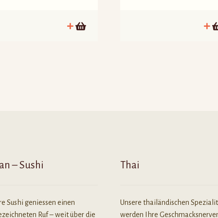
an – Sushi
Thai
re Sushi geniessen einen
Unsere thailändischen Speziali
zeichneten Ruf – weit über die
werden Ihre Geschmacksnerve