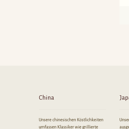
China
Jap
Unsere chinesischen Köstlichkeiten
Unse
umfassen Klassiker wie grillierte
ausge